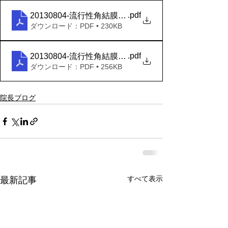
.pdf
20130804-流行性角結膜炎｜慶應義塾大学病院 KOMP
ダウンロード：PDF • 230KB
.pdf
20130804-流行性角結膜炎(はやり目) _ 相模原市
ダウンロード：PDF • 256KB
院長ブログ
すべて表示
最新記事