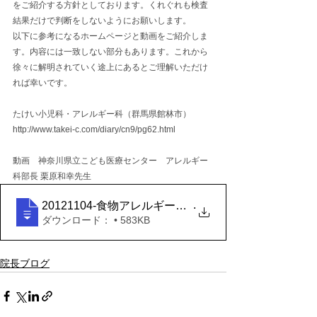
をご紹介する方針としております。くれぐれも検査
結果だけで判断をしないようにお願いします。
以下に参考になるホームページと動画をご紹介しま
す。内容には一致しない部分もあります。これから
徐々に解明されていく途上にあるとご理解いただけ
れば幸いです。
たけい小児科・アレルギー科（群馬県館林市）
http://www.takei-c.com/diary/cn9/pg62.html
動画　神奈川県立こども医療センター　アレルギー
科部長 栗原和幸先生
.
20121104-食物アレルギーへの対応 _ MEDICAL LIBRA
ダウンロード： • 583KB
院長ブログ