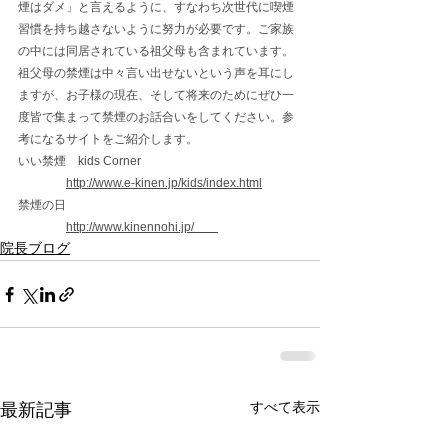
煙はダメ」と言えるように、すなわち次世代に喫煙
習慣を持ち越さないように努力が必要です。ご家族
の中には同居されている祖父母も含まれています。
祖父母の禁煙は中々言い出せないという声を耳にし
ますが、お子様の現在、そして将来のためにぜひ一
度皆で集まって禁煙のお話合いをしてください。参
考になるサイトをご紹介します。
いい禁煙　kids Corner
http://www.e-kinen.jp/kids/index.html
禁煙の日
http://www.kinennohi.jp/　　
院長ブログ
すべて表示
最新記事