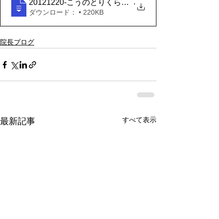
.
20121220-こうのとりくらぶ - アルコールと母乳育児
ダウンロード： • 220KB
院長ブログ
すべて表示
最新記事