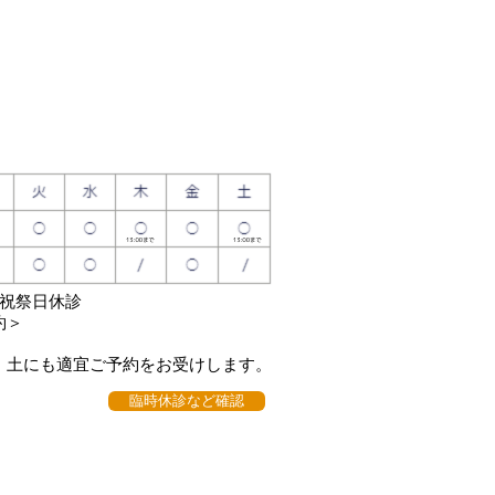
日祝祭日休診
約＞
・土にも適宜ご予約をお受けします。
臨時休診など確認