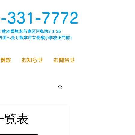
-331-7772
43 熊本県熊本市東区戸島西3-1-35
方面へ走り熊本市立長嶺小学校正門前）
／健診
お知らせ
お問合せ
一覧表