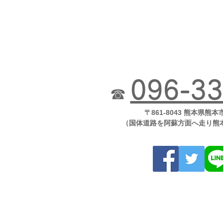
096-33
☎
〒861-8043 熊本県熊本
（国体道路を阿蘇方面へ走り熊