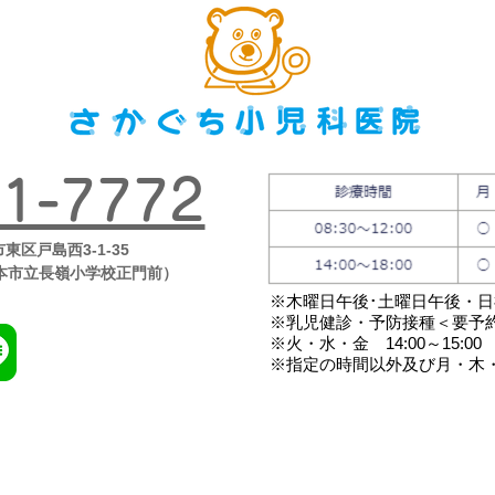
1-7772
市東区戸島西3-1-35
本市立長嶺小学校正門前）
※木曜日午後･土曜日午後・
※乳児健診・予防接種＜要予
※火・水・金 14:00～15:00
※指定の時間以外及び月・木