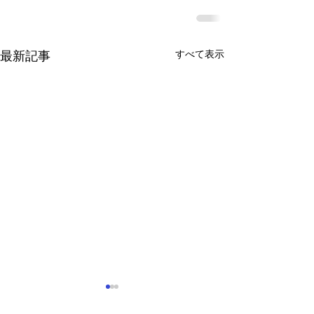
すべて表示
最新記事
見つけよう! 弱視 ウェル