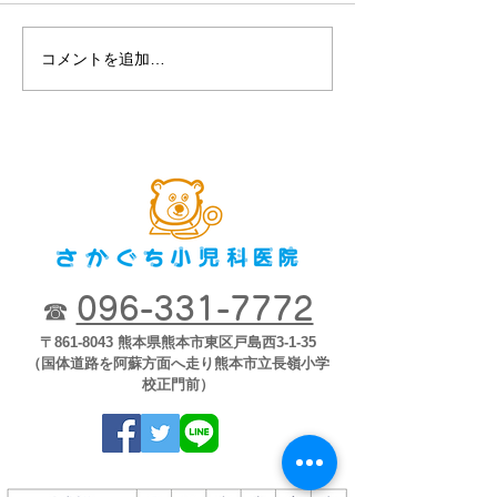
コメントを追加…
第８回2018市
ナー「子どもが
育つために」2018
開
096-331-7772
☎
〒861-8043 熊本県熊本市東区戸島西3-1-35
（国体道路を阿蘇方面へ走り熊本市立長嶺小学
校正門前）