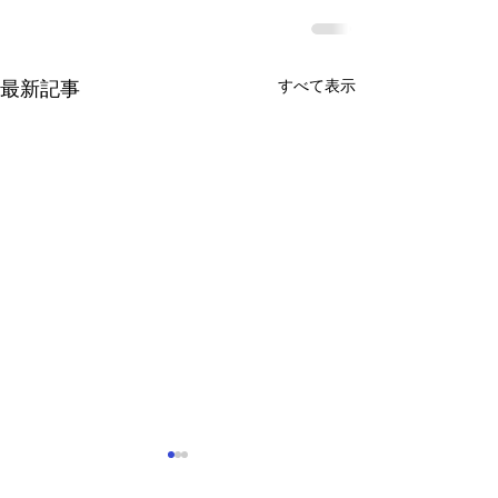
すべて表示
最新記事
見つけよう! 弱視 ウェル