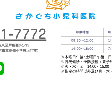
1-7772
市東区戸島西3-1-35
本市立長嶺小学校正門前）
※木曜日午後･土曜日午後・
※乳児健診・予防接種＜要予
※火・水・金 14:00～15:00
※指定の時間以外及び月・木