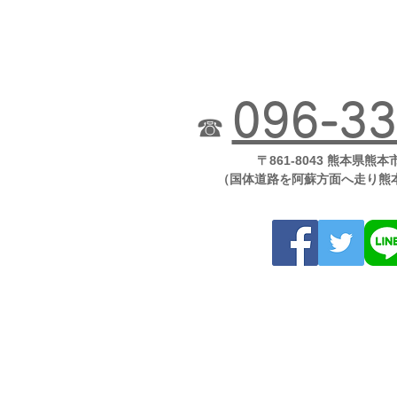
096-33
☎
〒861-8043 熊本県熊本
（国体道路を阿蘇方面へ走り熊