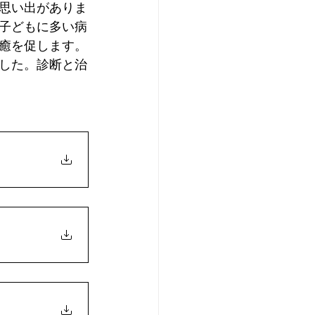
思い出がありま
子どもに多い病
癒を促します。
した。診断と治