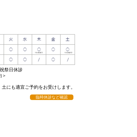
日祝祭日休診
約＞
・土にも適宜ご予約をお受けします。
臨時休診など確認