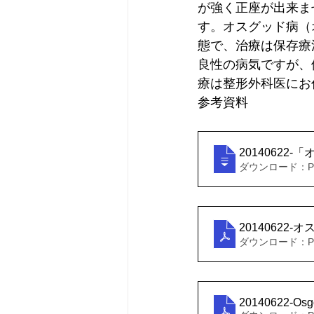
が強く正座が出来ま
す。オスグッド病（
態で、治療は保存療
良性の病気ですが、
療は整形外科医にお
参考資料
2014062
ダウンロード：PD 
20140622
ダウンロード：PDF
20140622-Osgo