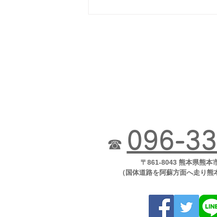
096-33
☎
〒861-8043 熊本県熊本
（国体道路を阿蘇方面へ走り熊