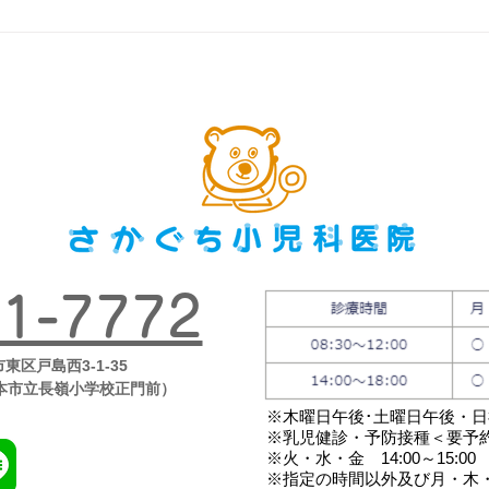
第８
「子
に」2
1-7772
市東区戸島西3-1-35
本市立長嶺小学校正門前）
※木曜日午後･土曜日午後・
※乳児健診・予防接種＜要予
※火・水・金 14:00～15:00
※指定の時間以外及び月・木