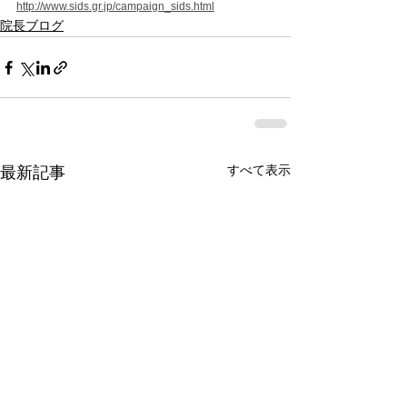
http://www.sids.gr.jp/campaign_sids.html
院長ブログ
すべて表示
最新記事